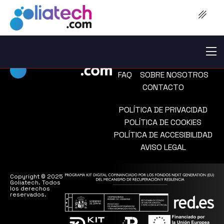
PORTFOLIO
PRECIOS
FAQ
SOBRE NOSOTROS
CONTACTO
POLÍTICA DE PRIVACIDAD
POLÍTICA DE COOKIES
POLÍTICA DE ACCESIBILIDAD
AVISO LEGAL
Copyright © 2025
Goliatech. Todos
los derechos
reservados.